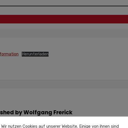
ormation
Herunterladen
ished by
Wolfgang Frerick
Wir nutzen Cookies auf unserer Website. Einige von ihnen sind